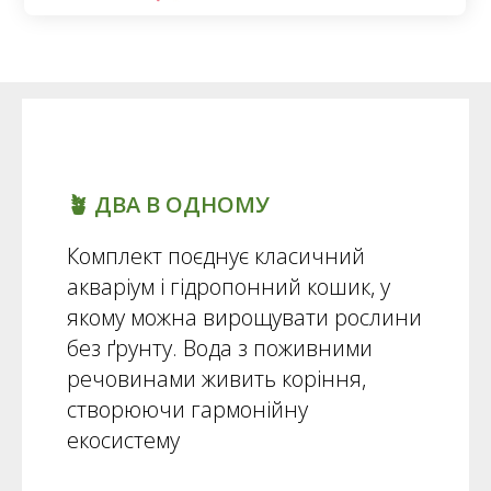
🪴 ДВА В ОДНОМУ
Комплект поєднує класичний
акваріум і гідропонний кошик, у
якому можна вирощувати рослини
без ґрунту. Вода з поживними
речовинами живить коріння,
створюючи гармонійну
екосистему