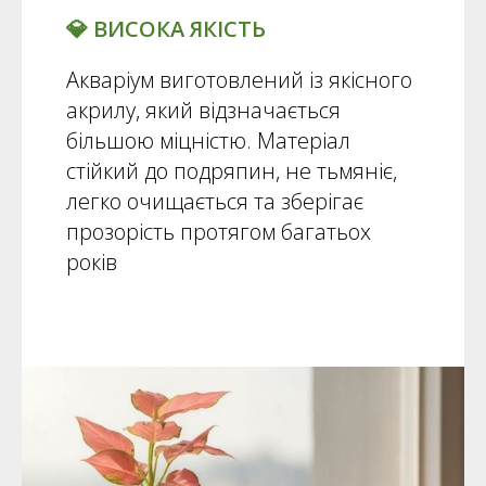
💎 ВИСОКА ЯКІСТЬ
Акваріум виготовлений із якісного
акрилу, який відзначається
більшою міцністю. Матеріал
стійкий до подряпин, не тьмяніє,
легко очищається та зберігає
прозорість протягом багатьох
років