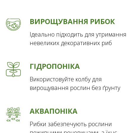
ВИРОЩУВАННЯ РИБОК
Ідеально підходить для утримання
невеликих декоративних риб
ГІДРОПОНІКА
Використовуйте колбу для
вирощування рослин без ґрунту
АКВАПОНІКА
Рибки забезпечують рослини
поживними речовинами, а їхнє