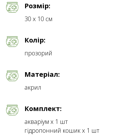
Розмір:
30 х 10 см
Колір:
прозорий
Матеріал:
акрил
Комплект:
акваріум х 1 шт
гідропонний кошик х 1 шт