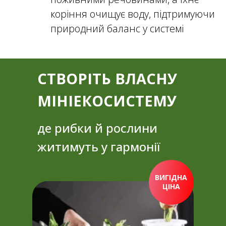
коріння очищує воду, підтримуючи
природний баланс у системі
СТВОРІТЬ ВЛАСНУ
МІНІЕКОСИСТЕМУ
де рибки й рослини
житимуть у гармонії
ВИГІДНА
ЦІНА
ПРИДБАТИ ЗАРАЗ