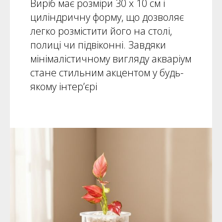
Виріб має розміри 30 х 10 см і
циліндричну форму, що дозволяє
легко розмістити його на столі,
полиці чи підвіконні. Завдяки
мінімалістичному вигляду акваріум
стане стильним акцентом у будь-
якому інтер’єрі