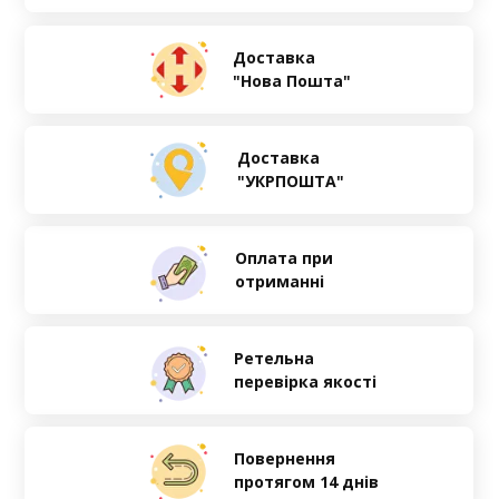
Доставка
"Нова Пошта"
Доставка
"УКРПОШТА"
Оплата при
отриманні
Ретельна
перевірка якості
Повернення
протягом 14 днів