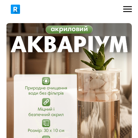
449 грн
675 грн
ЗАМОВИТИ