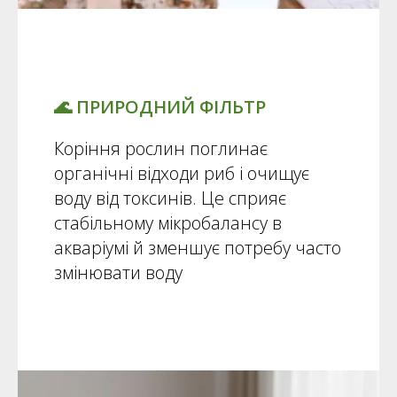
🌊 ПРИРОДНИЙ ФІЛЬТР
Коріння рослин поглинає
органічні відходи риб і очищує
воду від токсинів. Це сприяє
стабільному мікробалансу в
акваріумі й зменшує потребу часто
змінювати воду