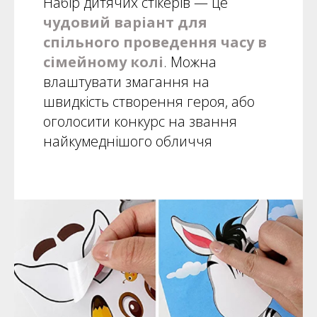
Набір дитячих стікерів — це
чудовий варіант для
спільного проведення часу в
сімейному колі
. Можна
влаштувати змагання на
швидкість створення героя, або
оголосити конкурс на звання
найкумеднішого обличчя