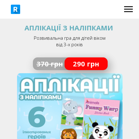
АПЛІКАЦІЇ З НАЛІПКАМИ
Розвивальна гра для дітей віком
від 3-х років
370 грн
290 грн