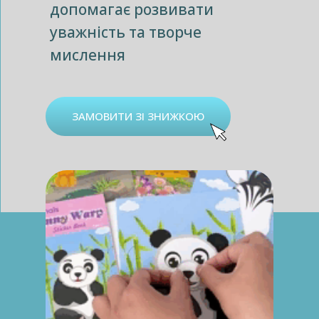
допомагає розвивати
уважність та творче
мислення
ЗАМОВИТИ ЗІ ЗНИЖКОЮ