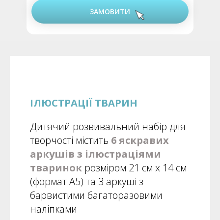
ЗАМОВИТИ
ІЛЮСТРАЦІЇ ТВАРИН
Дитячий розвивальний набір для
творчості містить
6 яскравих
аркушів з ілюстраціями
тваринок
розміром 21 см х 14 см
(формат А5) та 3 аркуші з
барвистими багаторазовими
наліпками