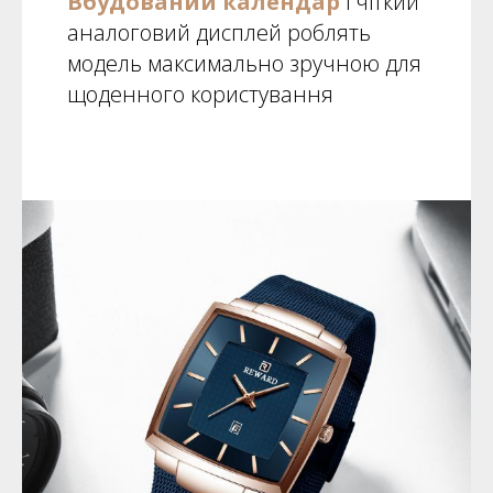
Вбудований календар
і чіткий
аналоговий дисплей роблять
модель максимально зручною для
щоденного користування