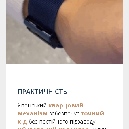
ПРАКТИЧНІСТЬ
Японський
кварцовий
механізм
забезпечує
точний
хід
без постійного підзаводу.