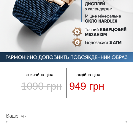
звичайна ціна
акційна ціна
1090 грн
949 грн
Ваше ім'я