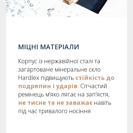
МІЦНІ МАТЕРІАЛИ
Корпус із нержавійної сталі та
загартоване мінеральне скло
Hardlex підвищують
стійкість до
подряпин і ударів
. Сітчастий
ремінець м’яко лягає на зап’ястя,
не тисне та не заважає
навіть
під час тривалого носіння