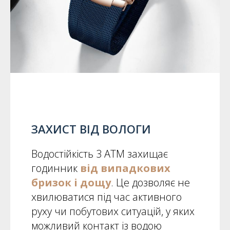
ЗАХИСТ ВІД ВОЛОГИ
Водостійкість 3 ATM захищає
годинник
від випадкових
бризок і дощу
. Це дозволяє не
хвилюватися під час активного
руху чи побутових ситуацій, у яких
можливий контакт із водою