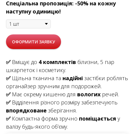
Спеціальна пропозиція: -50% на кожну
наступну одиницю!
ОФОРМИТИ ЗАЯВКУ
✅
Вміщує до
4 комплектів
білизни, 5 пар
шкарпеток і косметику.
✅
Щільна тканина та
надійні
застібки роблять
органайзер зручним для подорожей.
✅
Має окрему кишеню для
вологих
речей.
✅
Відділення різного розміру забезпечують
впорядковане
зберігання.
✅
Компактна форма зручно
поміщається
у
валізу будь-якого об’єму.