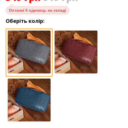
Останні
6 одиниць на складі
Оберіть колір: