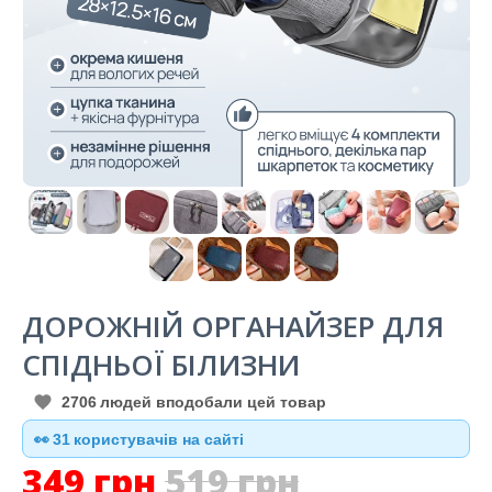
ДОРОЖНІЙ ОРГАНАЙЗЕР ДЛЯ
СПІДНЬОЇ БІЛИЗНИ
2706
людей вподобали цей товар
👀
30
користувачів на сайті
349
грн
519
грн