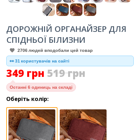
ДОРОЖНІЙ ОРГАНАЙЗЕР ДЛЯ
СПІДНЬОЇ БІЛИЗНИ
2706
людей вподобали цей товар
👀
30
користувачів на сайті
349
грн
519
грн
Останні
6 одиниць на складі
Оберіть колір: