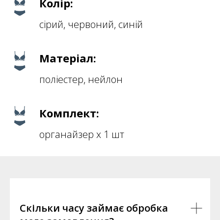
Колір:
сірий, червоний, синій
Матеріал:
поліестер, нейлон
Комплект:
органайзер х 1 шт
Скільки часу займає обробка