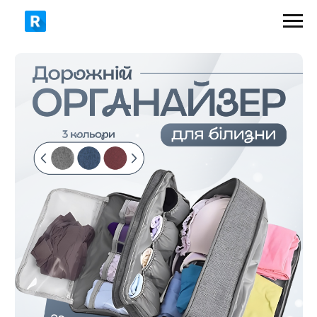
349 грн
519 грн
ЗАМОВИТИ