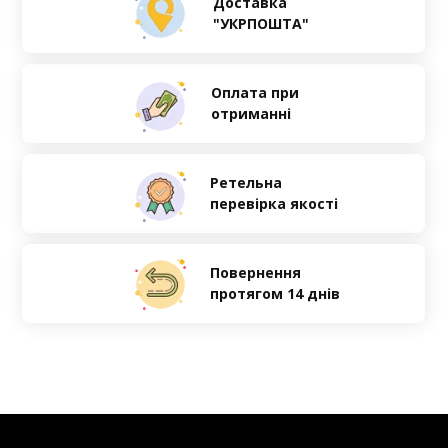
Доставка
"УКРПОШТА"
Оплата при
отриманні
Ретельна
перевірка якості
Повернення
протягом 14 днів