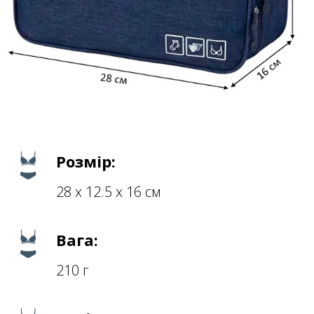
Розмір:
28 х 12.5 х 16 см
Вага:
210 г