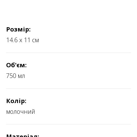
Розмір:
14.6 х 11 см
Об'єм:
750 мл
Колір:
молочний
Матеріал: