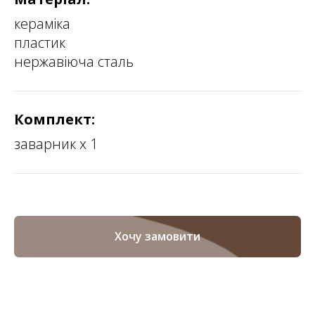
кераміка
пластик
нержавіюча сталь
Комплект:
заварник х 1
Хочу замовити