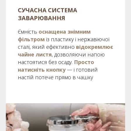
СУЧАСНА СИСТЕМА
ЗАВАРЮВАННЯ
Ємність
оснащена знімним
фільтром
із пластику і нержавіючої
сталі, який ефективно
відокремлює
чайне листя
, дозволяючи напою
настоятися без осаду.
Просто
натисніть кнопку
— і готовий
настій потече прямо в чашку