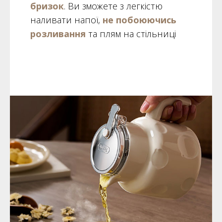
бризок
. Ви зможете
з легкістю
наливати напої
,
не побоюючись
розливання
та плям на стільниці