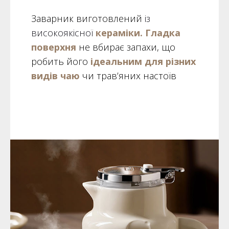
Заварник виготовлений
із
високоякісної
кераміки. Гладка
поверхня
не вбирає запахи, що
робить його
ідеальним для різних
видів чаю
чи трав’яних настоїв