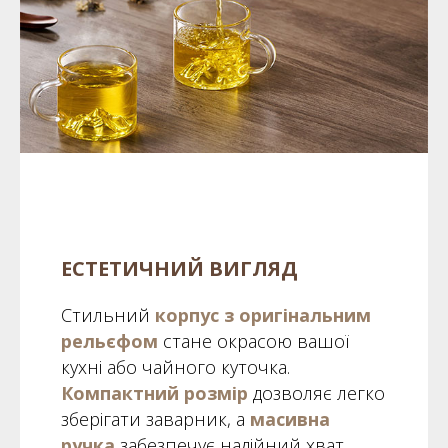
ЕСТЕТИЧНИЙ ВИГЛЯД
Стильний
корпус з оригінальним
рельєфом
стане окрасою вашої
кухні або чайного куточка.
Компактний розмір
дозволяє легко
зберігати заварник, а
масивна
ручка
забезпечує надійний хват