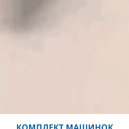
КОМПЛЕКТ МАШИНОК