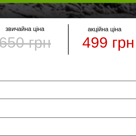
звичайна ціна
акційна ціна
650 грн
499 грн