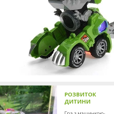
РОЗВИТОК
ДИТИНИ
Гра з машинкою-