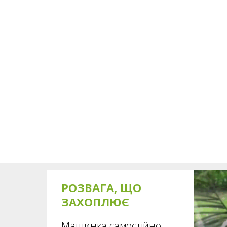
РОЗВАГА, ЩО
ЗАХОПЛЮЄ
Машинка самостійно