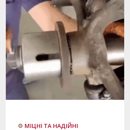
⚙️
МІЦНІ ТА НАДІЙНІ