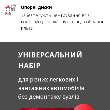
Опорні диски
Забезпечують центрування всієї
конструкції та щільну фіксацію обраної
гільзи
УНІВЕРСАЛЬНИЙ
НАБІР
для різних легкових і
вантажних автомобілів
без демонтажу вузлів