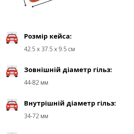
Розмір кейса:
42.5 х 37.5 х 9.5 см
Зовнішній діаметр гільз:
44-82 мм
Внутрішній діаметр гільз:
34-72 мм