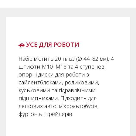
🚗 УСЕ ДЛЯ РОБОТИ
Набір містить 20 гільз (Ø 44–82 мм), 4
штифти M10–M16 та 4-ступеневі
опорні диски для роботи з
сайлентблоками, роликовими,
кульковими та гідравлічними
підшипниками. Підходить для
легкових авто, мікроавтобусів,
фургонів і трейлерів