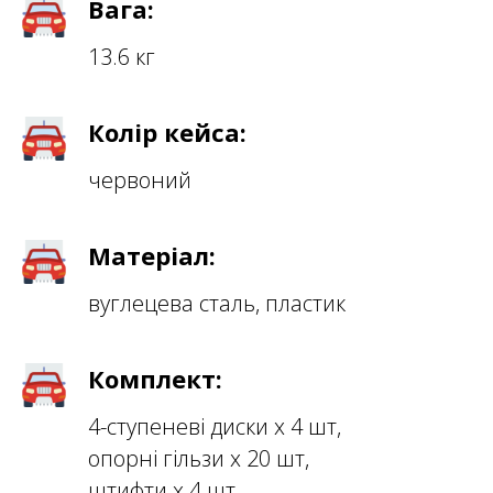
Вага:
13.6 кг
Колір кейса:
червоний
Матеріал:
вуглецева сталь, пластик
Комплект:
4-ступеневі диски х 4 шт,
опорні гільзи х 20 шт,
штифти х 4 шт,