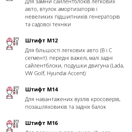
Для заміни сайлентблоків легкових
авто, втулок амортизаторів і
невеликих підшипників генераторів
та садової техніки
Штифт M12
Для більшості легкових авто (B і C
сегмент): передні важелі, малі задні
сайлентблоки, подушки двигуна (Lada,
VW Golf, Hyundai Accent)
Штифт M14
Для навантажених вузлів кросоверів,
позашляховиків та задніх балок
Штифт M16