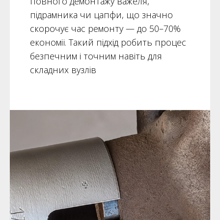
повного демонтажу важеля,
підрамника чи цапфи, що значно
скорочує час ремонту — до 50–70%
економії. Такий підхід робить процес
безпечним і точним навіть для
складних вузлів