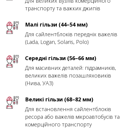
Для великих вузлів комерційного
транспорту та важких джипів
Малі гільзи (44–54 мм)
Для сайлентблоків передніх важелів
(Lada, Logan, Solaris, Polo)
Середні гільзи (56–66 мм)
Для масивних деталей: підрамників,
великих важелів позашляховиків
(Нива, УАЗ)
Великі гільзи (68–82 мм)
Для встановлення сайлентблоків
ресора або важелів мікроавтобусів та
комерційного транспорту