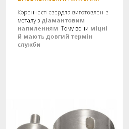
Корончасті свердла виготовлені з
металу з
діамантовим
напиленням
.
Тому вони
міцні
й мають довгий термін
служби