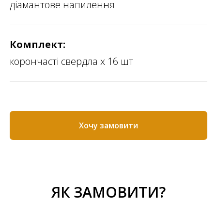
діамантове напилення
Комплект:
корончасті свердла х 16 шт
Хочу замовити
ЯК ЗАМОВИТИ?