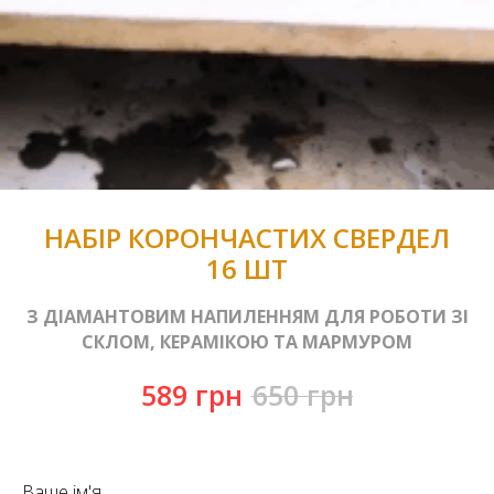
НАБІР КОРОНЧАСТИХ СВЕРДЕЛ
16 ШТ
З ДІАМАНТОВИМ НАПИЛЕННЯМ ДЛЯ РОБОТИ ЗІ
СКЛОМ, КЕРАМІКОЮ ТА МАРМУРОМ
589
грн
650
грн
Ваше ім'я