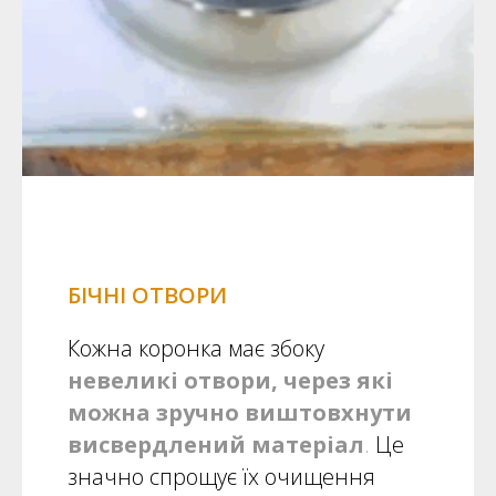
БІЧНІ ОТВОРИ
Кожна коронка має збоку
н
евеликі отвори, через які
можна зручно виштовхнути
висвердлений матеріал
.
Це
значно спрощує їх очищення