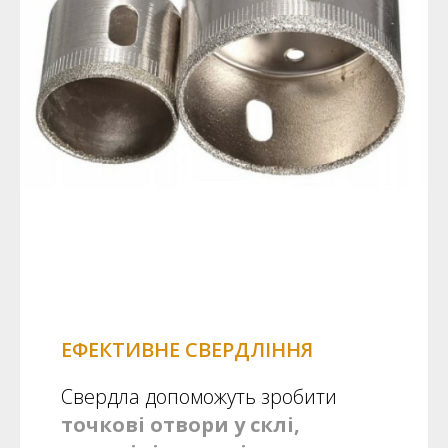
ЕФЕКТИВНЕ СВЕРДЛІННЯ
Свердла допоможуть зробити
точкові отвори у склі,