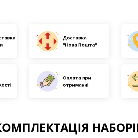
ставка
Доставка
ни
"Нова Пошта"
Оплата при
кості
отриманні
КОМПЛЕКТАЦІЯ НАБОРІ