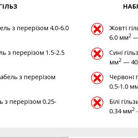
ГІЛЬЗ
НАБІ
ель з перерізом 4.0-6.0
Жовті гіл
2
6.0 мм
—
ль з перерізом 1.5-2.5
Сині гіль
2
мм
— 40
кабель з перерізом
Червоні г
0.5-1.0 м
ль з перерізом 0.25-
Білі гіль
2
0.34 мм