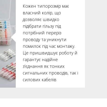
Кожен типорозмір має
власний колір, що
дозволяє швидко
підібрати гільзу під
потрібний переріз
проводу та уникнути
помилок під час монтажу.
Це пришвидшує роботу й
гарантує надійне
з’єднання як тонких
сигнальних проводів, так і
силових кабелів