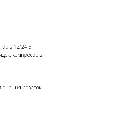
орів 12/24 В,
ідок, компресорів
ключення розеток і