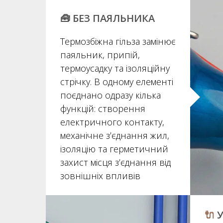
🧰 БЕЗ ПАЯЛЬНИКА
Термозбіжна гільза замінює
паяльник, припій,
термоусадку та ізоляційну
стрічку. В одному елементі
поєднано одразу кілька
функцій: створення
електричного контакту,
механічне з’єднання жил,
ізоляцію та герметичний
захист місця з’єднання від
зовнішніх впливів
🔌