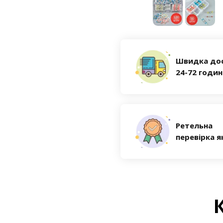
Швидка до
24-72 годи
Ретельна
перевірка я