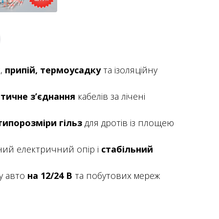
,
припій, термоусадку
та ізоляційну
тичне з’єднання
кабелів за лічені
типорозміри гільз
для дротів із площею
ний електричний опір і
стабільний
 у авто
на 12/24 В
та побутових мереж