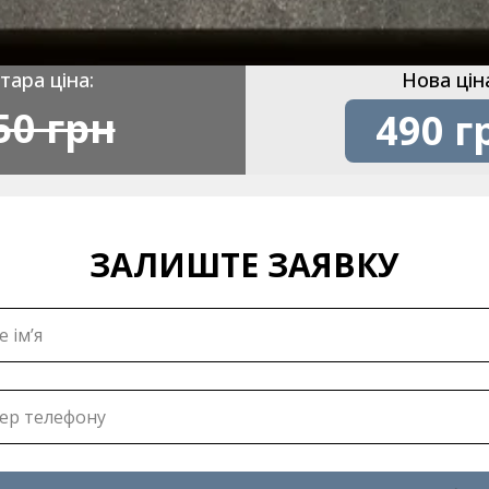
тара ціна:
Нова цін
50 грн
490 г
ЗАЛИШТЕ ЗАЯВКУ