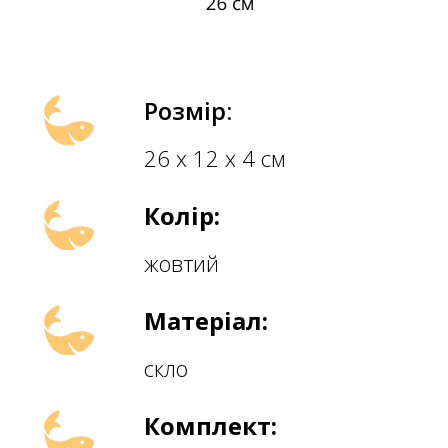
Розмір:
26 х 12 х 4 см
Колір:
жовтий
Матеріал:
скло
Комплект: