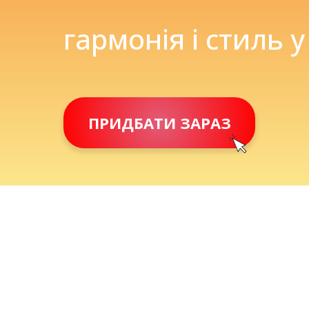
гармонія і стиль у
ПРИДБАТИ ЗАРАЗ