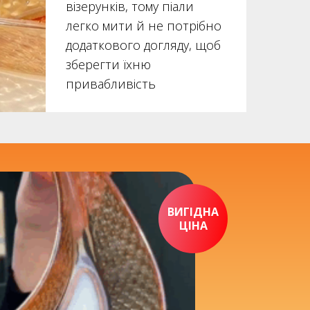
візерунків, тому піали
легко мити й не потрібно
додаткового догляду, щоб
зберегти їхню
привабливість
ВИГІДНА
ЦІНА