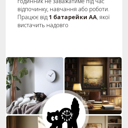
годинник не заважатиме під час
відпочинку, навчання або роботи.
Працює від
1 батарейки АА
,
якої
вистачить надовго