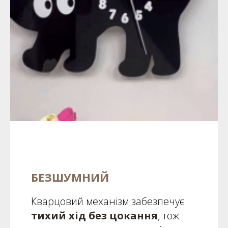
БЕЗШУМНИЙ
Кварцовий механізм забезпечує
тихий хід без цокання
,
тож