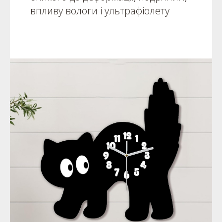
впливу вологи і ультрафіолету