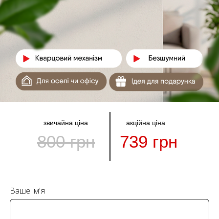
звичайна ціна
акційна ціна
800 грн
739 грн
Ваше ім'я