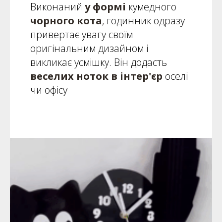
Виконаний
у формі
кумедного
чорного кота
,
годинник одразу
привертає увагу своїм
оригінальним дизайном і
викликає усмішку. Він додасть
веселих ноток в інтер'єр
оселі
чи офісу