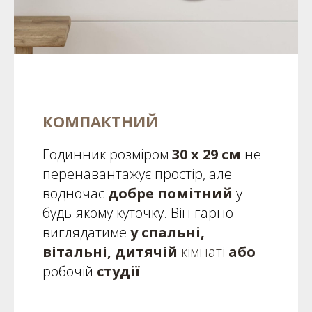
КОМПАКТНИЙ
Годинник розміром
30 х 29 см
не
перенавантажує простір, але
водночас
добре помітний
у
будь-якому куточку. Він гарно
виглядатиме
у спальні,
вітальні, дитячій
кімнаті
або
робочій
студії