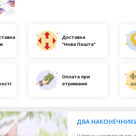
ставка
Доставка
ни
"Нова Пошта"
Оплата при
кості
отриманні
ДВА НАКОНЕЧНИК