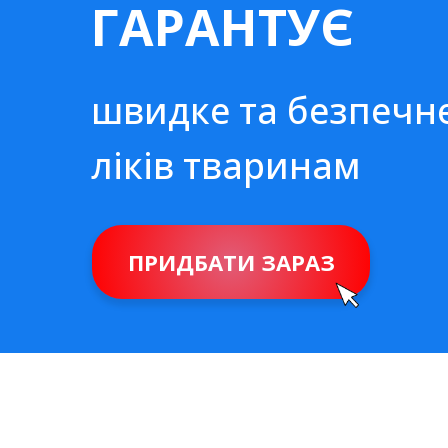
ГАРАНТУЄ
швидке та безпечн
ліків тваринам
ПРИДБАТИ ЗАРАЗ