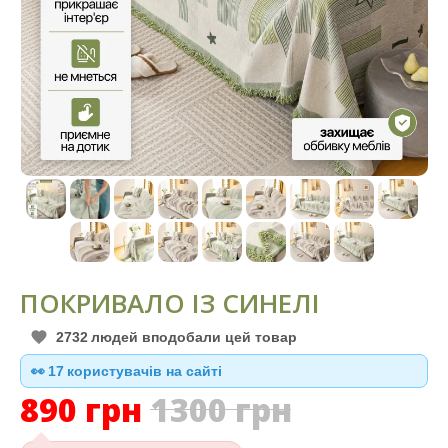
ПОКРИВАЛО ІЗ СИНЕЛІ
2732
людей вподобали цей товар
👀
17
користувачів на сайті
890
грн
1300
грн