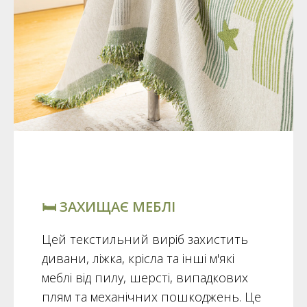
🛏️ ЗАХИЩАЄ МЕБЛІ
Цей текстильний виріб захистить
дивани, ліжка, крісла та інші м'які
меблі від пилу, шерсті, випадкових
плям та механічних пошкоджень. Це