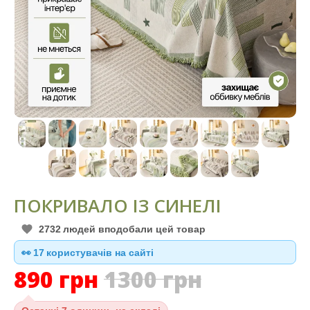
ПОКРИВАЛО ІЗ СИНЕЛІ
2732
людей вподобали цей товар
👀
17
користувачів на сайті
890
грн
1300
грн