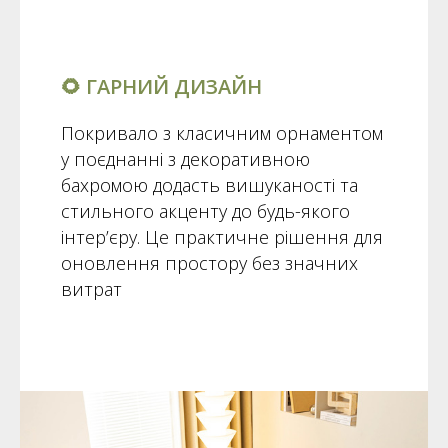
🌻 ГАРНИЙ ДИЗАЙН
Покривало з класичним орнаментом
у поєднанні з декоративною
бахромою додасть вишуканості та
стильного акценту до будь-якого
інтер’єру. Це практичне рішення для
оновлення простору без значних
витрат