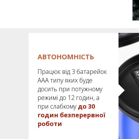
АВТОНОМНІСТЬ
Працює від 3 батарейок
ААА типу яких буде
досить при потужному
режимі до 12 годин, а
при слабкому
до 30
годин безперервної
роботи