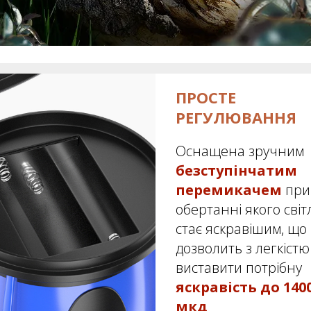
ПРОСТЕ
РЕГУЛЮВАННЯ
Оснащена зручним
безступінчатим
перемикачем
при
обертанні якого світ
стає яскравішим, що
дозволить з легкістю
виставити потрібну
яскравість до 140
мкд