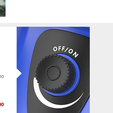
ло
00