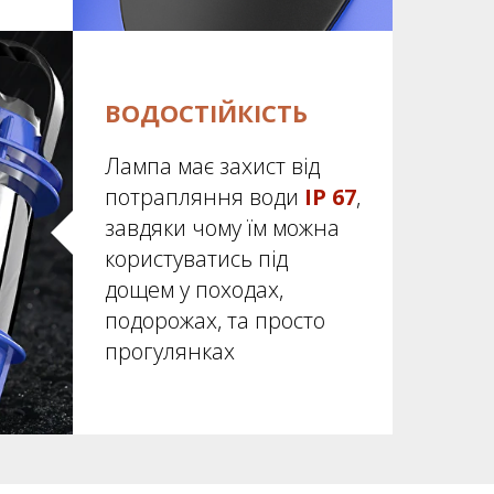
ВОДОСТІЙКІСТЬ
Лампа має захист від
потрапляння води
IP 67
,
завдяки чому їм можна
користуватись під
дощем у походах,
подорожах, та просто
прогулянках