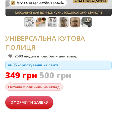
УНІВЕРСАЛЬНА КУТОВА
ПОЛИЦЯ
2563
людей вподобали цей товар
👀
35
користувачів на сайті
349
грн
500
грн
Останні
5 одиниць на складі
ОФОРМИТИ ЗАЯВКУ