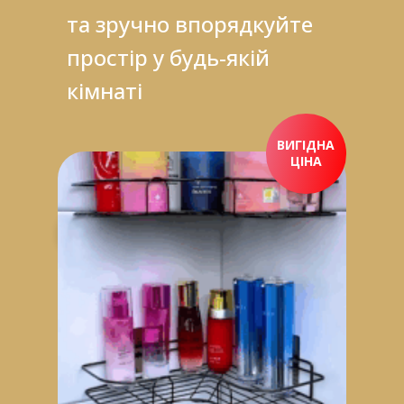
та зручно впорядкуйте
простір у будь-якій
кімнаті
ВИГІДНА
ЦІНА
ПРИДБАТИ ЗАРАЗ