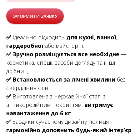
ОФОРМИТИ ЗАЯВКУ
✅
Ідеально підходить
для кухні, ванної,
гардеробної
або майстерні.
✅
Зручно розміщується все необхідне
—
косметика, спеції, засоби догляду та інші
дрібниці.
✅
Встановлюється за лічені хвилини
без
свердління стін.
✅
Виготовлена з нержавійної сталі з
антикорозійним покриттям,
витримує
навантаження до 6 кг
.
✅
Завдяки сучасному дизайну полиця
гармонійно доповнить будь-який інтер’єр
.