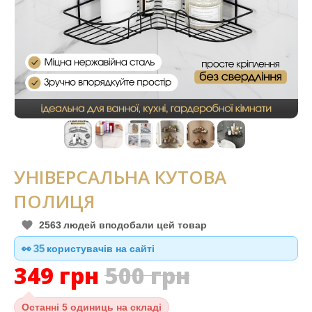
УНІВЕРСАЛЬНА КУТОВА
ПОЛИЦЯ
2563
людей вподобали цей товар
👀
35
користувачів на сайті
349
грн
500
грн
Останні
5 одиниць на складі