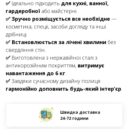
✅
Ідеально підходить
для кухні, ванної,
гардеробної
або майстерні.
✅
Зручно розміщується все необхідне
—
косметика, спеції, засоби догляду та інші
дрібниці.
✅
Встановлюється за лічені хвилини
без
свердління стін.
✅
Виготовлена з нержавійної сталі з
антикорозійним покриттям,
витримує
навантаження до 6 кг
.
✅
Завдяки сучасному дизайну полиця
гармонійно доповнить будь-який інтер’єр
.
Швидка доставка
24-72 години