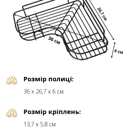
Розмір полиці:
36 х 26,7 х 6 см
Розмір кріплень:
13,7 х 5,8 см