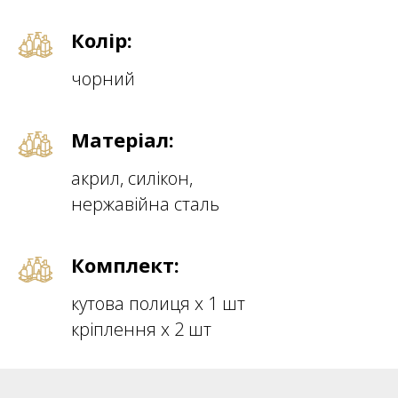
Колір:
чорний
Матеріал:
акрил, силікон,
нержавійна сталь
Комплект:
кутова полиця х 1 шт
кріплення х 2 шт