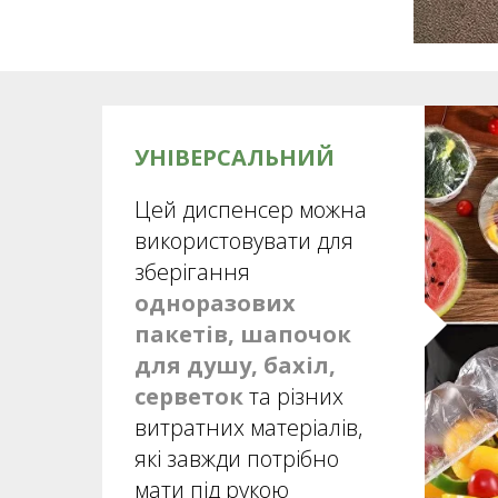
УНІВЕРСАЛЬНИЙ
Цей диспенсер можна
використовувати для
зберігання
одноразових
пакетів, шапочок
для душу, бахіл,
серветок
та різних
витратних матеріалів,
які завжди потрібно
мати під рукою